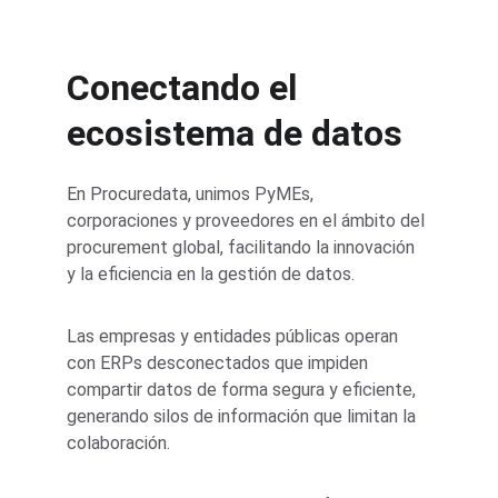
Conectando el 
ecosistema de datos
En Procuredata, unimos PyMEs, 
corporaciones y proveedores en el ámbito del 
procurement global, facilitando la innovación 
y la eficiencia en la gestión de datos.
Las empresas y entidades públicas operan 
con ERPs desconectados que impiden 
compartir datos de forma segura y eficiente, 
generando silos de información que limitan la 
colaboración.